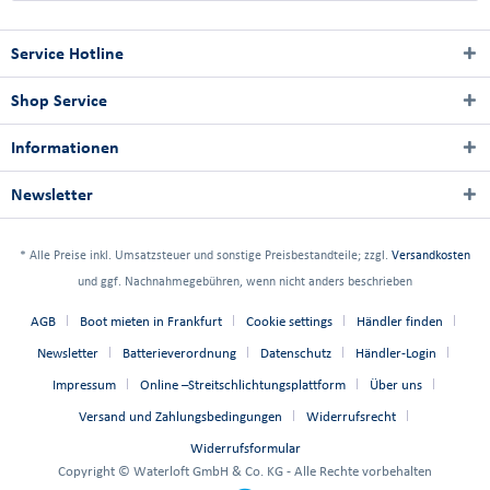
Service Hotline
Shop Service
Informationen
Newsletter
* Alle Preise inkl. Umsatzsteuer und sonstige Preisbestandteile; zzgl.
Versandkosten
und ggf. Nachnahmegebühren, wenn nicht anders beschrieben
AGB
Boot mieten in Frankfurt
Cookie settings
Händler finden
Newsletter
Batterieverordnung
Datenschutz
Händler-Login
Impressum
Online –Streitschlichtungsplattform
Über uns
Versand und Zahlungsbedingungen
Widerrufsrecht
Widerrufsformular
Copyright © Waterloft GmbH & Co. KG - Alle Rechte vorbehalten