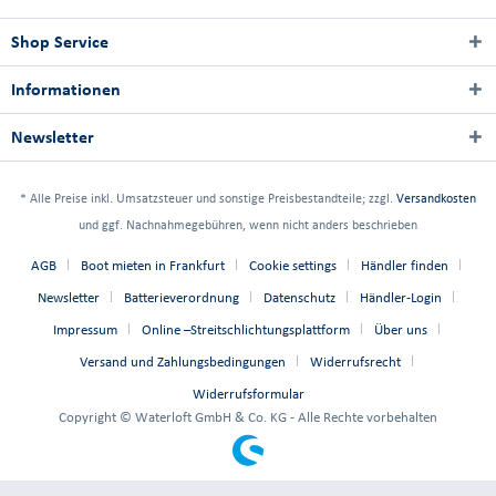
Shop Service
Informationen
Newsletter
* Alle Preise inkl. Umsatzsteuer und sonstige Preisbestandteile; zzgl.
Versandkosten
und ggf. Nachnahmegebühren, wenn nicht anders beschrieben
AGB
Boot mieten in Frankfurt
Cookie settings
Händler finden
Newsletter
Batterieverordnung
Datenschutz
Händler-Login
Impressum
Online –Streitschlichtungsplattform
Über uns
Versand und Zahlungsbedingungen
Widerrufsrecht
Widerrufsformular
Copyright © Waterloft GmbH & Co. KG - Alle Rechte vorbehalten