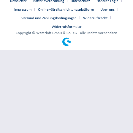
Newsletter
Batterieverordnung
Datenschutz
Händler-Login
Impressum
Online –Streitschlichtungsplattform
Über uns
Versand und Zahlungsbedingungen
Widerrufsrecht
Widerrufsformular
Copyright © Waterloft GmbH & Co. KG - Alle Rechte vorbehalten