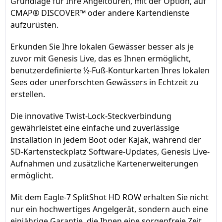
Grundlage für Ihre Angeltouren, mit der Option, auf
CMAP® DISCOVER™ oder andere Kartendienste
aufzurüsten.
Erkunden Sie Ihre lokalen Gewässer besser als je
zuvor mit Genesis Live, das es Ihnen ermöglicht,
benutzerdefinierte ½-Fuß-Konturkarten Ihres lokalen
Sees oder unerforschten Gewässers in Echtzeit zu
erstellen.
Die innovative Twist-Lock-Steckverbindung
gewährleistet eine einfache und zuverlässige
Installation in jedem Boot oder Kajak, während der
SD-Kartensteckplatz Software-Updates, Genesis Live-
Aufnahmen und zusätzliche Kartenerweiterungen
ermöglicht.
Mit dem Eagle-7 SplitShot HD ROW erhalten Sie nicht
nur ein hochwertiges Angelgerät, sondern auch eine
einjährige Garantie, die Ihnen eine sorgenfreie Zeit