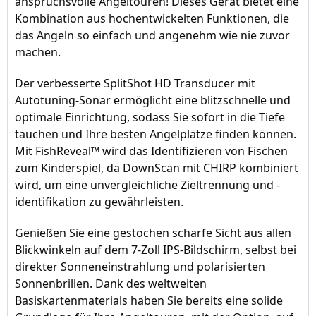
anspruchsvolle Angeltouren! Dieses Gerät bietet eine
Kombination aus hochentwickelten Funktionen, die
das Angeln so einfach und angenehm wie nie zuvor
machen.
Der verbesserte SplitShot HD Transducer mit
Autotuning-Sonar ermöglicht eine blitzschnelle und
optimale Einrichtung, sodass Sie sofort in die Tiefe
tauchen und Ihre besten Angelplätze finden können.
Mit FishReveal™ wird das Identifizieren von Fischen
zum Kinderspiel, da DownScan mit CHIRP kombiniert
wird, um eine unvergleichliche Zieltrennung und -
identifikation zu gewährleisten.
Genießen Sie eine gestochen scharfe Sicht aus allen
Blickwinkeln auf dem 7-Zoll IPS-Bildschirm, selbst bei
direkter Sonneneinstrahlung und polarisierten
Sonnenbrillen. Dank des weltweiten
Basiskartenmaterials haben Sie bereits eine solide