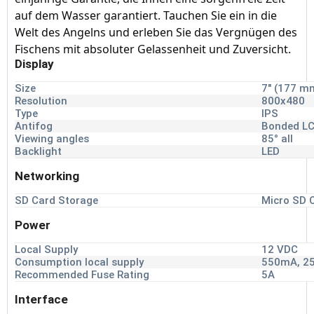
auf dem Wasser garantiert. Tauchen Sie ein in die
Welt des Angelns und erleben Sie das Vergnügen des
Fischens mit absoluter Gelassenheit und Zuversicht.
Display
Size
7" (177 m
Resolution
800x480
Type
IPS
Antifog
Bonded L
Viewing angles
85° all
Backlight
LED
Networking
SD Card Storage
Micro SD 
Power
Local Supply
12 VDC
Consumption local supply
550mA, 25
Recommended Fuse Rating
5A
Interface