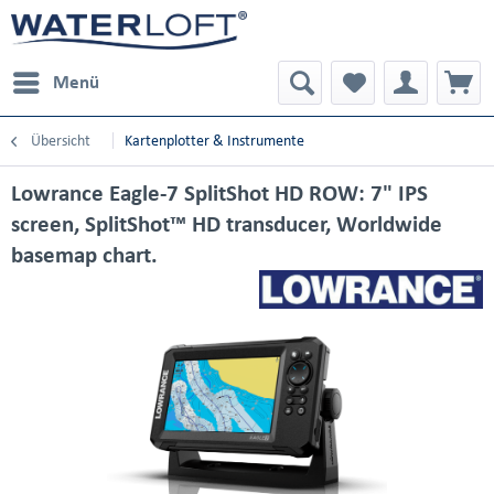
Menü
Übersicht
Kartenplotter & Instrumente
Lowrance Eagle-7 SplitShot HD ROW: 7" IPS
screen, SplitShot™ HD transducer, Worldwide
basemap chart.