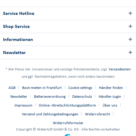
Service Hotline
Shop Service
Informationen
Newsletter
* Alle Preise inkl. Umsatzsteuer und sonstige Preisbestandteile; zzgl.
Versandkosten
und ggf. Nachnahmegebühren, wenn nicht anders beschrieben
AGB
Boot mieten in Frankfurt
Cookie settings
Händler finden
Newsletter
Batterieverordnung
Datenschutz
Händler-Login
Impressum
Online –Streitschlichtungsplattform
Über uns
Versand und Zahlungsbedingungen
Widerrufsrecht
Widerrufsformular
Copyright © Waterloft GmbH & Co. KG - Alle Rechte vorbehalten