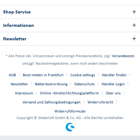
Shop Service
Informationen
Newsletter
* Alle Preise inkl. Umsatzsteuer und sonstige Preisbestandteile; zzgl.
Versandkosten
und ggf. Nachnahmegebühren, wenn nicht anders beschrieben
AGB
Boot mieten in Frankfurt
Cookie settings
Händler finden
Newsletter
Batterieverordnung
Datenschutz
Händler-Login
Impressum
Online –Streitschlichtungsplattform
Über uns
Versand und Zahlungsbedingungen
Widerrufsrecht
Widerrufsformular
Copyright © Waterloft GmbH & Co. KG - Alle Rechte vorbehalten