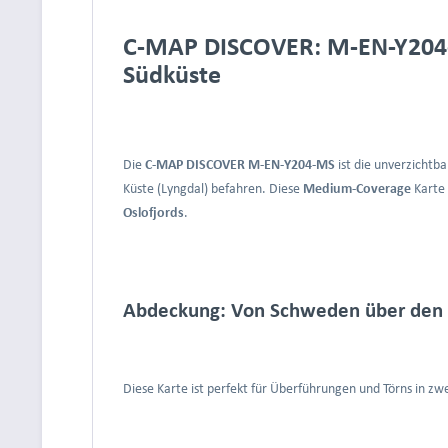
C-MAP DISCOVER: M-EN-Y204-M
Südküste
Die
C-MAP DISCOVER M-EN-Y204-MS
ist die unverzichtb
Küste (Lyngdal) befahren. Diese
Medium-Coverage
Karte 
Oslofjords
.
Abdeckung: Von Schweden über den O
Diese Karte ist perfekt für Überführungen und Törns in z