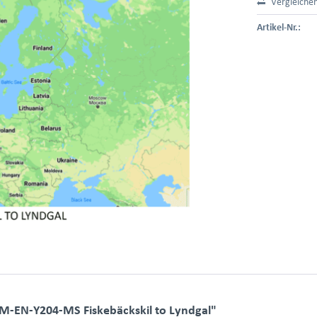
Vergleiche
Artikel-Nr.:
-EN-Y204-MS Fiskebäckskil to Lyndgal"