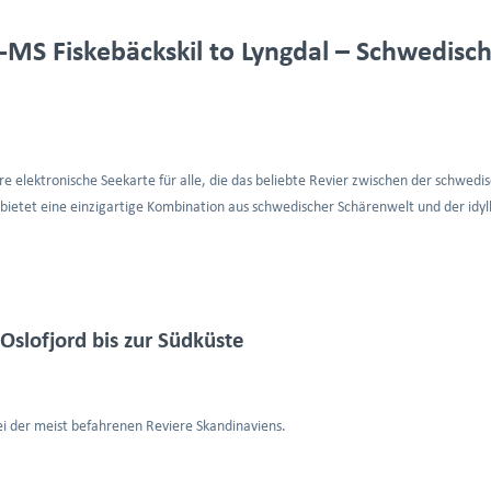
S Fiskebäckskil to Lyngdal – Schwedisc
are elektronische Seekarte für alle, die das beliebte Revier zwischen der schwed
bietet eine einzigartige Kombination aus schwedischer Schärenwelt und der idyl
slofjord bis zur Südküste
wei der meist befahrenen Reviere Skandinaviens.