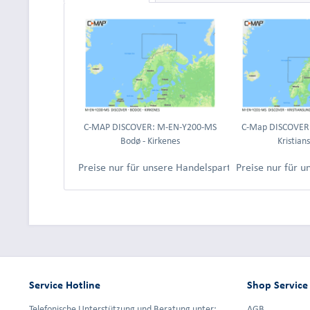
C-MAP DISCOVER: M-EN-Y200-MS
C-Map DISCOVER
Bodø - Kirkenes
Kristians
Preise nur für unsere Handelspartner nach Anmeld
Preise nur für 
Service Hotline
Shop Service
Telefonische Unterstützung und Beratung unter:
AGB