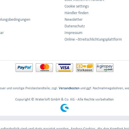
Cookie settings
Händler finden
hlungsbedingungen
Newsletter
Datenschutz
lar
Impressum
Online –Streitschlichtungsplattform
euer und sonstige Preisbestandteile; zzgl.
Versandkosten
und ggf. Nachnahmegebühren, wen
Copyright © Waterloft GmbH & Co. KG - Alle Rechte vorbehalten
erforderlich sind und stets gesetzt werden. Andere Cookies, die den Komfort bei