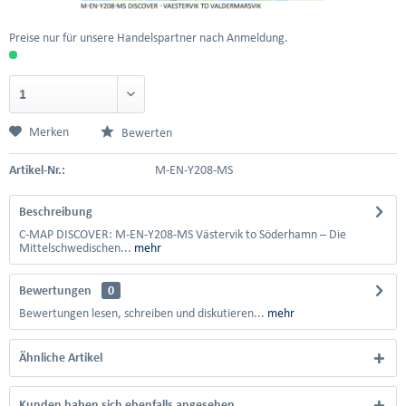
Preise nur für unsere Handelspartner nach Anmeldung.
Merken
Bewerten
Artikel-Nr.:
M-EN-Y208-MS
Beschreibung
C-MAP DISCOVER: M-EN-Y208-MS Västervik to Söderhamn – Die
Mittelschwedischen...
mehr
Bewertungen
0
Bewertungen lesen, schreiben und diskutieren...
mehr
Ähnliche Artikel
Kunden haben sich ebenfalls angesehen