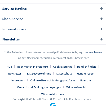
Service Hotline
Shop Service
Informationen
Newsletter
* Alle Preise inkl. Umsatzsteuer und sonstige Preisbestandteile; zzgl.
Versandkosten
und ggf. Nachnahmegebühren, wenn nicht anders beschrieben
AGB
Boot mieten in Frankfurt
Cookie settings
Händler finden
Newsletter
Batterieverordnung
Datenschutz
Händler-Login
Impressum
Online –Streitschlichtungsplattform
Über uns
Versand und Zahlungsbedingungen
Widerrufsrecht
Widerrufsformular
Copyright © Waterloft GmbH & Co. KG - Alle Rechte vorbehalten