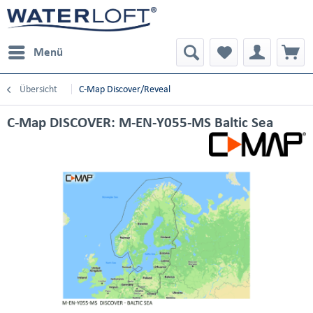
Menü
Übersicht
C-Map Discover/Reveal
C-Map DISCOVER: M-EN-Y055-MS Baltic Sea