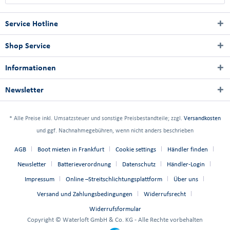
Service Hotline
Shop Service
Informationen
Newsletter
* Alle Preise inkl. Umsatzsteuer und sonstige Preisbestandteile; zzgl.
Versandkosten
und ggf. Nachnahmegebühren, wenn nicht anders beschrieben
AGB
Boot mieten in Frankfurt
Cookie settings
Händler finden
Newsletter
Batterieverordnung
Datenschutz
Händler-Login
Impressum
Online –Streitschlichtungsplattform
Über uns
Versand und Zahlungsbedingungen
Widerrufsrecht
Widerrufsformular
Copyright © Waterloft GmbH & Co. KG - Alle Rechte vorbehalten