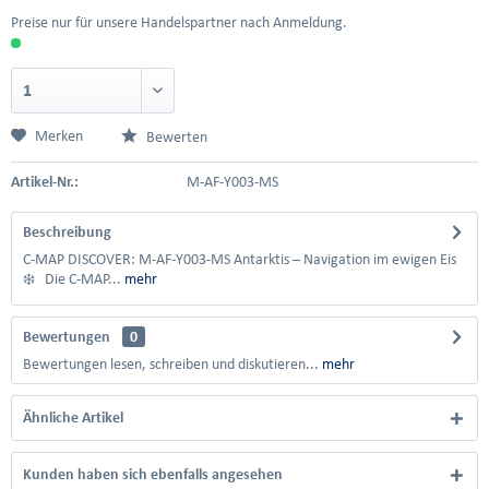
Preise nur für unsere Handelspartner nach Anmeldung.
Merken
Bewerten
Artikel-Nr.:
M-AF-Y003-MS
Beschreibung
C-MAP DISCOVER: M-AF-Y003-MS Antarktis – Navigation im ewigen Eis
❄️ Die C-MAP...
mehr
Bewertungen
0
Bewertungen lesen, schreiben und diskutieren...
mehr
Ähnliche Artikel
Kunden haben sich ebenfalls angesehen