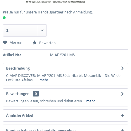
Preise nur für unsere Handelspartner nach Anmeldung.
Merken
Bewerten
Artikel-Nr.:
M-AF-Y201-MS
Beschreibung
C-MAP DISCOVER: M-AF-Y201-MS Südafrika bis Mosambik – Die Wilde
Ostküste Afrikas ...
mehr
Bewertungen
0
Bewertungen lesen, schreiben und diskutieren...
mehr
Ähnliche Artikel
Kunden haben sich ebenfalls angesehen