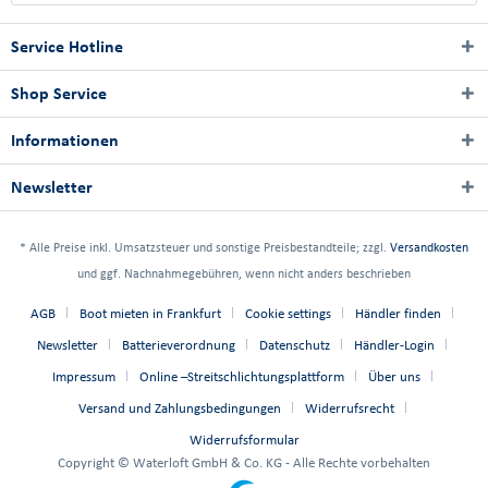
Service Hotline
Shop Service
Informationen
Newsletter
* Alle Preise inkl. Umsatzsteuer und sonstige Preisbestandteile; zzgl.
Versandkosten
und ggf. Nachnahmegebühren, wenn nicht anders beschrieben
AGB
Boot mieten in Frankfurt
Cookie settings
Händler finden
Newsletter
Batterieverordnung
Datenschutz
Händler-Login
Impressum
Online –Streitschlichtungsplattform
Über uns
Versand und Zahlungsbedingungen
Widerrufsrecht
Widerrufsformular
Copyright © Waterloft GmbH & Co. KG - Alle Rechte vorbehalten