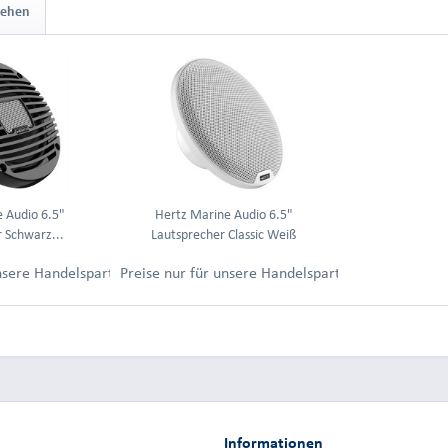
sehen
 Audio 6.5"
Hertz Marine Audio 6.5"
 Schwarz...
Lautsprecher Classic Weiß
ung.
unsere Handelspartner nach Anmeldung.
Preise nur für unsere Handelspartner nach Anmel
Informationen