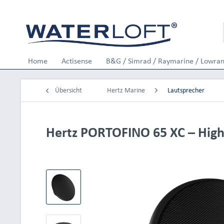
Home
Actisense
B&G / Simrad / Raymarine / Lowra
Übersicht
Hertz Marine
Lautsprecher
Hertz PORTOFINO 65 XC – High