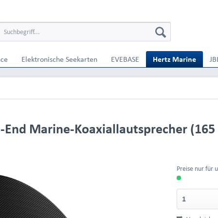
nce
Elektronische Seekarten
EVEBASE
Hertz Marine
JB
-End Marine-Koaxiallautsprecher (16
Preise nur für