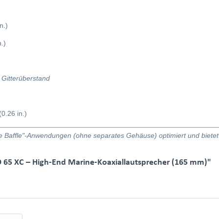
n.)
.)
. Gitterüberstand
0.26 in.)
ite Baffle"-Anwendungen (ohne separates Gehäuse) optimiert und biete
 65 XC – High-End Marine-Koaxiallautsprecher (165 mm)"