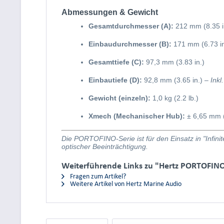
Abmessungen & Gewicht
Gesamtdurchmesser (A):
212 mm (8.35 i
Einbaudurchmesser (B):
171 mm (6.73 in
Gesamttiefe (C):
97,3 mm (3.83 in.)
Einbautiefe (D):
92,8 mm (3.65 in.) –
Inkl
Gewicht (einzeln):
1,0 kg (2.2 lb.)
Xmech (Mechanischer Hub):
± 6,65 mm (
Die PORTOFINO-Serie ist für den Einsatz in "Infin
optischer Beeinträchtigung.
Weiterführende Links zu "Hertz PORTOFINO
Fragen zum Artikel?
Weitere Artikel von Hertz Marine Audio