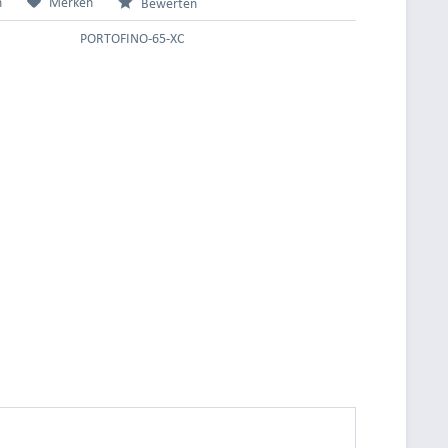
n
Merken
Bewerten
PORTOFINO-65-XC