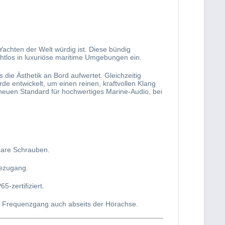
Yachten der Welt würdig ist. Diese bündig
htlos in luxuriöse maritime Umgebungen ein.
s die Ästhetik an Bord aufwertet. Gleichzeitig
de entwickelt, um einen reinen, kraftvollen Klang
 neuen Standard für hochwertiges Marine-Audio, bei
tbare Schrauben.
cezugang.
-zertifiziert.
n Frequenzgang auch abseits der Hörachse.