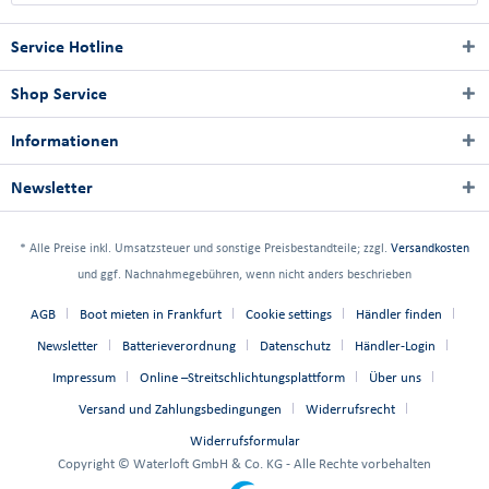
Service Hotline
Shop Service
Informationen
Newsletter
* Alle Preise inkl. Umsatzsteuer und sonstige Preisbestandteile; zzgl.
Versandkosten
und ggf. Nachnahmegebühren, wenn nicht anders beschrieben
AGB
Boot mieten in Frankfurt
Cookie settings
Händler finden
Newsletter
Batterieverordnung
Datenschutz
Händler-Login
Impressum
Online –Streitschlichtungsplattform
Über uns
Versand und Zahlungsbedingungen
Widerrufsrecht
Widerrufsformular
Copyright © Waterloft GmbH & Co. KG - Alle Rechte vorbehalten