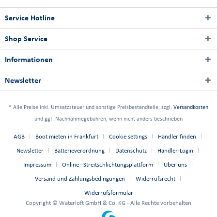
Service Hotline
Shop Service
Informationen
Newsletter
* Alle Preise inkl. Umsatzsteuer und sonstige Preisbestandteile; zzgl.
Versandkosten
und ggf. Nachnahmegebühren, wenn nicht anders beschrieben
AGB
Boot mieten in Frankfurt
Cookie settings
Händler finden
Newsletter
Batterieverordnung
Datenschutz
Händler-Login
Impressum
Online –Streitschlichtungsplattform
Über uns
Versand und Zahlungsbedingungen
Widerrufsrecht
Widerrufsformular
Copyright © Waterloft GmbH & Co. KG - Alle Rechte vorbehalten