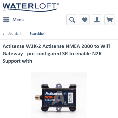
Menü
Übersicht
Searebbel
Actisense W2K-2 Actisense NMEA 2000 to Wifi
Gateway - pre-configured SR to enable N2K-
Support with