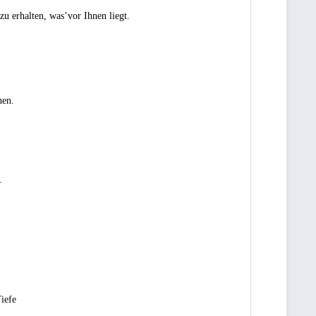
u erhalten, was’vor Ihnen liegt.
nen.
.
iefe