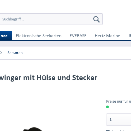
ance
Elektronische Seekarten
EVEBASE
Hertz Marine
J
Sensoren
inger mit Hülse und Stecker
Preise nur für