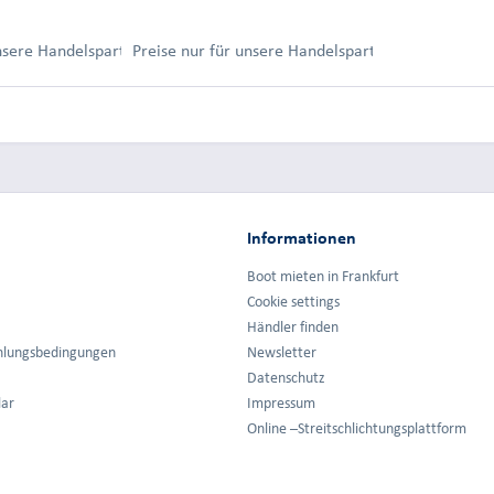
ung.
unsere Handelspartner nach Anmeldung.
Preise nur für unsere Handelspartner nach Anmel
Informationen
Boot mieten in Frankfurt
Cookie settings
Händler finden
hlungsbedingungen
Newsletter
Datenschutz
lar
Impressum
Online –Streitschlichtungsplattform