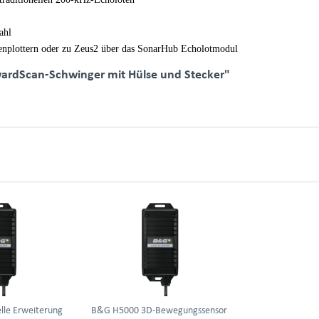
ahl
nplottern oder zu Zeus2 über das SonarHub Echolotmodul
ardScan-Schwinger mit Hülse und Stecker"
lle Erweiterung
B&G H5000 3D-Bewegungssensor