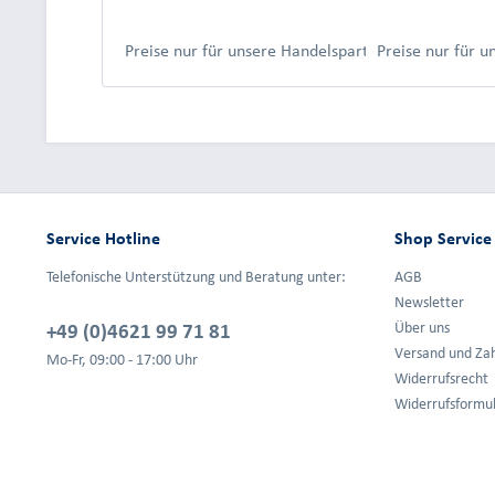
Preise nur für unsere Handelspartner nach Anmeld
Preise nur für 
Service Hotline
Shop Service
Telefonische Unterstützung und Beratung unter:
AGB
Newsletter
+49 (0)4621 99 71 81
Über uns
Versand und Za
Mo-Fr, 09:00 - 17:00 Uhr
Widerrufsrecht
Widerrufsformu