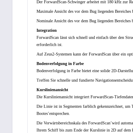
Der ForwardScan-Schwinger arbeitet mit 180 kHz zur R
Maximale Ansicht des vor dem Bug liegenden Bereiches bi
Nominale Ansicht des vor dem Bug liegenden Bereiches b
Integration
ForwardScan lässt sich schnell und einfach über den St
erforderlich ist.
Auf Zeus2-Systemen kann der ForwardScan über ein opt
Bodenverfolgung in Farbe
Bodenverfolgung in Farbe bietet eine solide 2D-Darstellu
Treffen Sie schnelle und fundierte Navigationsentscheid
Kurslinienansicht
Die Kurslinienansicht integriert ForwardScan-Tiefendat
Die Linie ist in Segmenten farblich gekennzeichnet, um T
Bootes’entsprechen.
Die Vorwärtsbereichsskala des ForwardScan’wird automat
Ihrem Schiff bis zum Ende der Kurslinie in 2D auf dem 