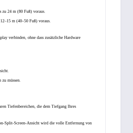
is zu 24 m (80 Fuß) voraus.
e 12–15 m (40–50 Fuß) voraus.
play verbinden, ohne dass zusätzliche Hardware
sicht.
n zu müssen.
baren Tiefenbereichen, die dem Tiefgang Ihres
on-Split-Screen-Ansicht wird die volle Entfernung von