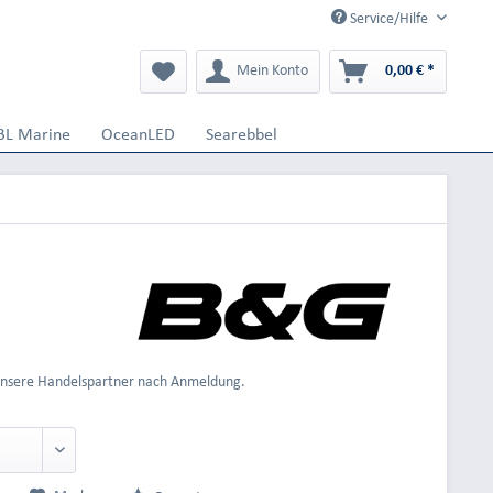
Service/Hilfe
Mein Konto
0,00 € *
BL Marine
OceanLED
Searebbel
 unsere Handelspartner nach Anmeldung.