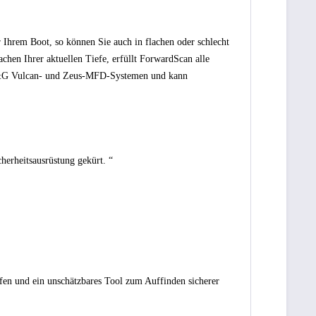
 Ihrem Boot, so können Sie auch in flachen oder schlecht
chen Ihrer aktuellen Tiefe, erfüllt ForwardScan alle
t B&G Vulcan- und Zeus-MFD-Systemen und kann
erheitsausrüstung gekürt. “
ufen und ein unschätzbares Tool zum Auffinden sicherer