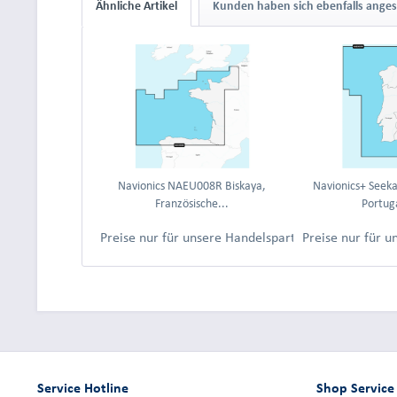
Ähnliche Artikel
Kunden haben sich ebenfalls ange
Navionics NAEU008R Biskaya,
Navionics+ Seek
Französische...
Portuga
Preise nur für unsere Handelspartner nach Anmeld
Preise nur für 
Service Hotline
Shop Service