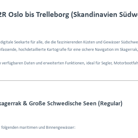
R Oslo bis Trelleborg (Skandinavien Südw
e digitale Seekarte für alle, die die faszinierenden Küsten und Gewässer Süds
ssende, hochdetaillierte Kartografie für eine sichere Navigation im Skagerrak
en verfügbaren Daten und erweiterten Funktionen, ideal für Segler, Motorbootfah
kagerrak & Große Schwedische Seen (Regular)
 folgenden maritimen und Binnengewässer: