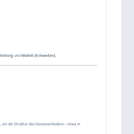
öteborg
und
Malmö (Schweden)
.
nd, um die Struktur des Gewässerbodens – etwa in