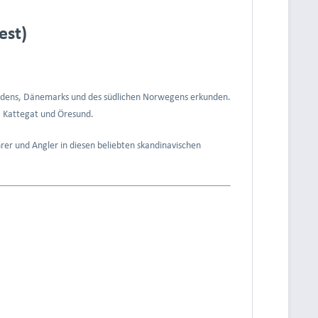
est)
chwedens, Dänemarks und des südlichen Norwegens erkunden.
, Kattegat und Öresund.
rer und Angler in diesen beliebten skandinavischen