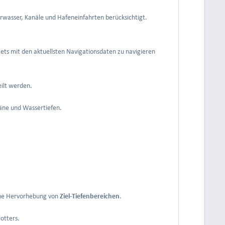
hrwasser, Kanäle und Hafeneinfahrten berücksichtigt.
tets mit den aktuellsten Navigationsdaten zu navigieren
eilt werden.
läne und Wassertiefen.
che Hervorhebung von
Ziel-Tiefenbereichen
.
otters.