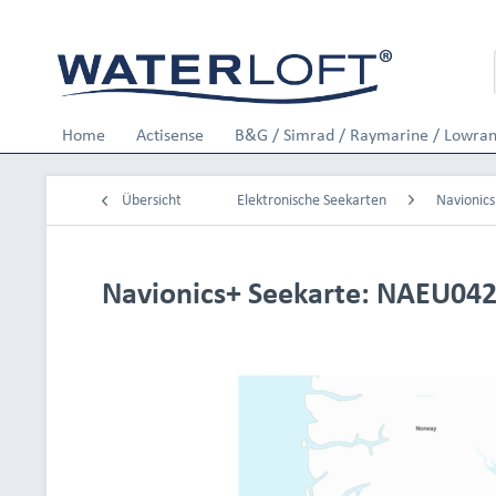
Home
Actisense
B&G / Simrad / Raymarine / Lowra
Übersicht
Elektronische Seekarten
Navionics
Navionics+ Seekarte: NAEU042R