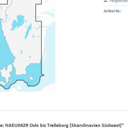
Vergleiche
Artikel-Nr.:
e: NAEU042R Oslo bis Trelleborg (Skandinavien Südwest)"