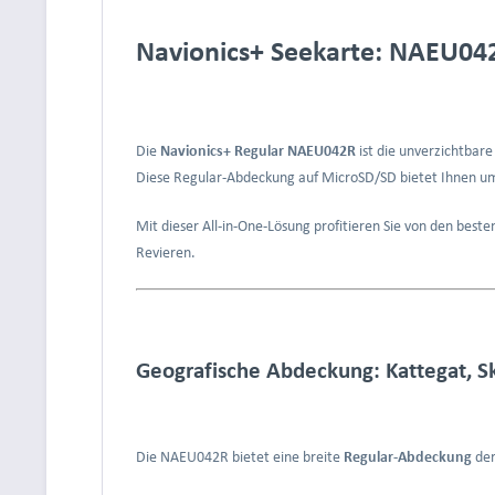
Navionics+ Seekarte: NAEU042
Die
Navionics+ Regular NAEU042R
ist die unverzichtbar
Diese Regular-Abdeckung auf MicroSD/SD bietet Ihnen umfa
Mit dieser All-in-One-Lösung profitieren Sie von den best
Revieren.
Geografische Abdeckung: Kattegat, S
Die NAEU042R bietet eine breite
Regular-Abdeckung
der