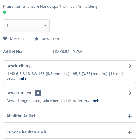
Preise nur für unsere Handelspartner nach Anmeldung.
Merken
Bewerten
Artikel-Nr.:
HMX6.5S-LD-SW
Beschreibung
HMX 6.5 S-LD-SW 165 (6.5) mm (in.) | 95,6 (3.76) mm (in.) | Hi-end
Led...
mehr
Bewertungen
0
Bewertungen lesen, schreiben und diskutieren...
mehr
Ähnliche Artikel
Kunden kauften auch