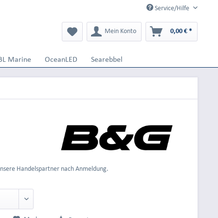
Service/Hilfe
Mein Konto
0,00 € *
BL Marine
OceanLED
Searebbel
 unsere Handelspartner nach Anmeldung.