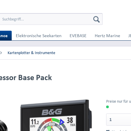
ance
Elektronische Seekarten
EVEBASE
Hertz Marine
J
Kartenplotter & Instrumente
essor Base Pack
Preise nur für