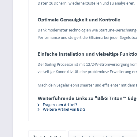
Daten zu sichern, wiederherzustellen und zu analysieren, 
Optimale Genauigkeit und Kontrolle
Dank modernster Technologien wie StartLine-Berechnunge
Performance und steigert die Effizienz bei jeder Segelsitua
Einfache Installation und vielseitige Funkt
Der Sailing Processor ist mit 12/24V-Stromversorgung kom
vielseitige Konnektivität eine problemlose Erweiterung er
Mach dein Segelerlebnis smarter und effizienter mit dem
Weiterführende Links zu "B&G Triton™ Edge
Fragen zum Artikel?
Weitere Artikel von B&G