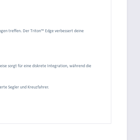
gen treffen. Der Triton™ Edge verbessert deine
se sorgt für eine diskrete Integration, während die
rte Segler und Kreuzfahrer.