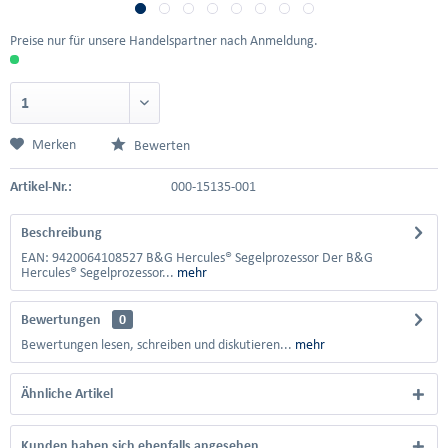
Preise nur für unsere Handelspartner nach Anmeldung.
Merken
Bewerten
Artikel-Nr.:
000-15135-001
Beschreibung
EAN: 9420064108527 B&G Hercules® Segelprozessor Der B&G
Hercules® Segelprozessor...
mehr
Bewertungen
0
Bewertungen lesen, schreiben und diskutieren...
mehr
Ähnliche Artikel
Kunden haben sich ebenfalls angesehen