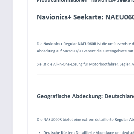
Navionics+ Seekarte: NAEU060
Die
Navionics+ Regular NAEU060R
ist die umfassendste d
Abdeckung auf MicroSD/SD vereint die Küstengebiete mi
Sie ist die All-in-One-Lösung für Motorbootfahrer, Segler,
Geografische Abdeckung: Deutschland
Die NAEU060R bietet eine extrem detaillierte
Regular-A
Deutsche Küsten:
Detaillierte Abdeckung der deuts