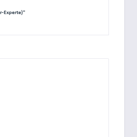
r-Experte)"
dung.