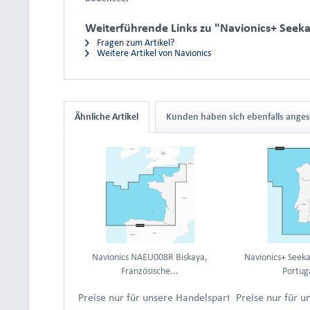
Weiterführende Links zu "Navionics+ Seek
Fragen zum Artikel?
Weitere Artikel von Navionics
Ähnliche Artikel
Kunden haben sich ebenfalls ange
Navionics NAEU008R Biskaya,
Navionics+ Seek
Französische...
Portuga
Preise nur für unsere Handelspartner nach Anmeld
Preise nur für 