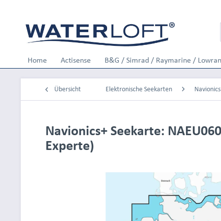
Home
Actisense
B&G / Simrad / Raymarine / Lowra
Übersicht
Elektronische Seekarten
Navionics
Navionics+ Seekarte: NAEU060
Experte)