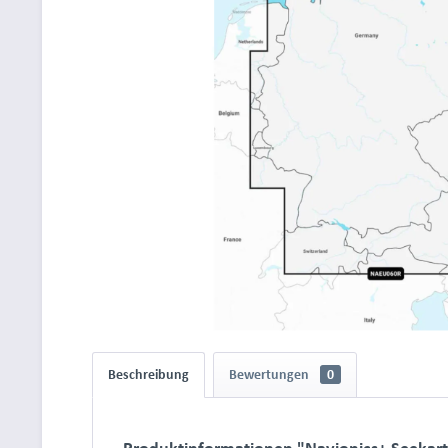
Beschreibung
Bewertungen
0
Produktinformationen "Navionics+ Seekart