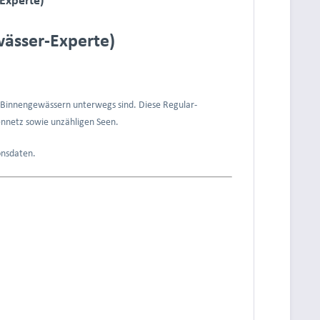
ässer-Experte)
uf Binnengewässern unterwegs sind. Diese Regular-
nnetz sowie unzähligen Seen.
ionsdaten.