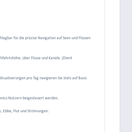
schlagbar für die präzise Navigation auf Seen und Flüssen
hfahrtshöhe, über Flüsse und Kanäle.
(Dient
ktualisierungen pro Tag navigieren Sie stets auf Basis
ionics-Nutzern beigesteuert werden.
te, Ebbe, Flut und Strömungen.