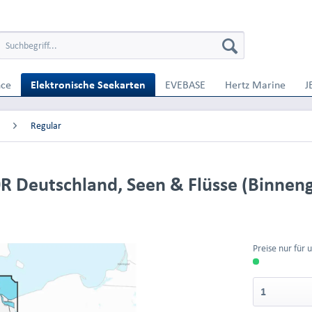
nce
Elektronische Seekarten
EVEBASE
Hertz Marine
J
Regular
R Deutschland, Seen & Flüsse (Binnen
Preise nur für