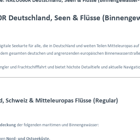
R Deutschland, Seen & Flüsse (Binnengew
igitale Seekarte für alle, die in Deutschland und weiten Teilen Mitteleuropas a
t dem gesamten deutschen und angrenzenden europäischen Binnenwasserstraße
 Angler und Frachtschifffahrt und bietet höchste Detailtiefe und aktuelle Navigat
, Schweiz & Mitteleuropas Flüsse (Regular)
bdeckung
der folgenden maritimen und Binnengewässer:
chen
Nord- und Ostseeküste
.