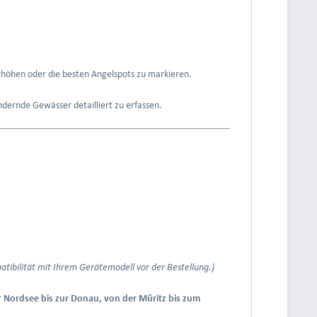
erhöhen oder die besten Angelspots zu markieren.
ndernde Gewässer detailliert zu erfassen.
patibilität mit Ihrem Gerätemodell vor der Bestellung.)
r Nordsee bis zur Donau, von der Müritz bis zum